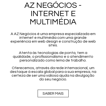
AZ NEGÓCIOS -
INTERNET E
MULTIMÉDIA
A AZ Negócios é uma empresa especializada em
internet e multimédia com uma grande
experiência em web design e construção de web
sites.
Atenta às tecnologias de ponta, tem a
qualidade, o profissionalismo e o atendimento
personalizado como lema de trabalho.
Oferecemos, através da rede internacional, um
destaque à escala global para a sua empresa, na
certeza de ser uma valiosa ajuda na divulgação
do seu negócio.
SABER MAIS